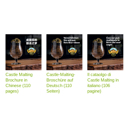
Castle Malting
Castle-Malting-
Il cataolgo di
Brochure in
Broschüre auf
Castle Malting in
Chinese (110
Deutsch (110
italiano (106
pages)
Seiten)
pagine)