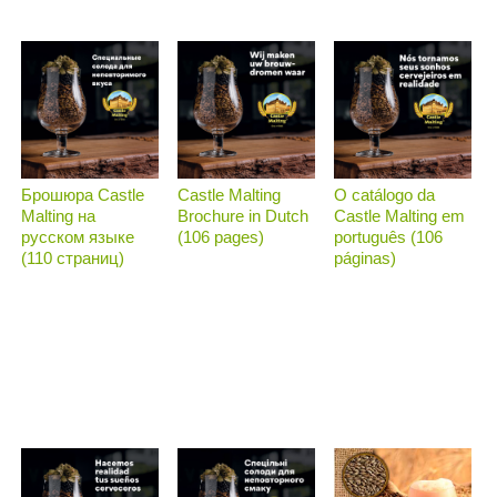
Брошюра Castle
Castle Malting
O catálogo da
Malting на
Brochure in Dutch
Castle Malting em
русском языке
(106 pages)
português (106
(110 страниц)
páginas)