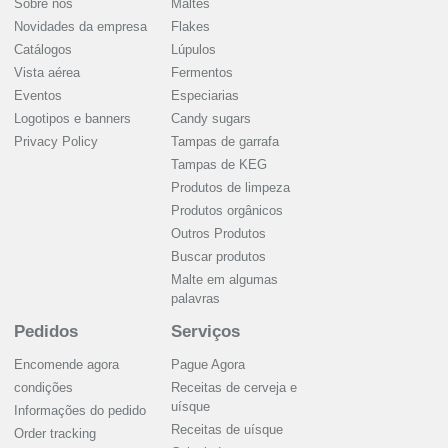
Sobre nós
Maltes
Novidades da empresa
Flakes
Catálogos
Lúpulos
Vista aérea
Fermentos
Eventos
Especiarias
Logotipos e banners
Candy sugars
Privacy Policy
Tampas de garrafa
Tampas de KEG
Produtos de limpeza
Produtos orgânicos
Outros Produtos
Buscar produtos
Malte em algumas
palavras
Pedidos
Serviços
Encomende agora
Pague Agora
condições
Receitas de cerveja e
uísque
Informações do pedido
Receitas de uísque
Order tracking