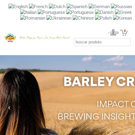
0
Sua conta