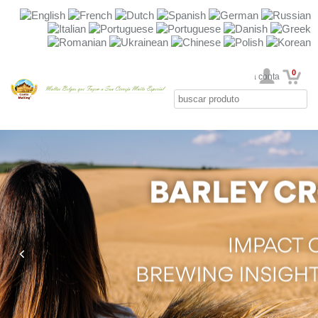
0
Sua conta