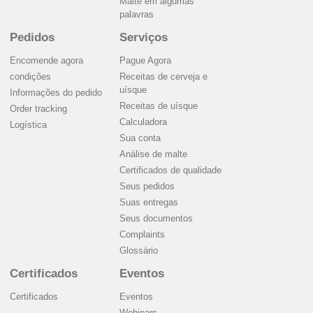
Malte em algumas
palavras
Pedidos
Serviços
Encomende agora
Pague Agora
condições
Receitas de cerveja e
uísque
Informações do pedido
Receitas de uísque
Order tracking
Calculadora
Logística
Sua conta
Análise de malte
Certificados de qualidade
Seus pedidos
Suas entregas
Seus documentos
Complaints
Glossário
Certificados
Eventos
Certificados
Eventos
Webinars