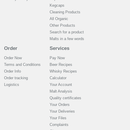
Kegcaps
Cleaning Products
All Organic
Other Products
Search for a product
Malts in a few words
Order
Services
Order Now
Pay Now
Terms and Conditions
Beer Recipes
Order Info
Whisky Recipes
Order tracking
Calculator
Logistics
Your Account
Malt Analysis
Quality certificates
Your Orders
Your Deliveries
Your Files
Complaints