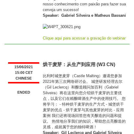
nosso conhecimento com paixão para fazer sua
cerveja um sucesso!
Speaker: Gabriel Silveira e Matheus Bassani
Clique aqui para acessar a gravação do webinar
烘干麦芽：从生产到应用 (W3 CN)
15/06/2021
15:00 CET
比利时城堡麦芽（Castle Malting）邀请您参加
CHINESE
2021年第三次网络研讨会。 城堡研发经理吉尔
（Gil Leclercq）和酿造顾问加百利（Gabriel
ENDED
Silveira）将在这里向您介绍烘干麦芽的主要优
点，以及它们在精酿啤酒生产中的使用技巧。 您
将学习： - 特种烘干麦芽的生产方式 - 城堡烘干
麦芽的优点 - 烘干麦芽与其他麦芽的对比 - 应用
案例 我们还将现场回答您有关酿造的问题和提
议。 热情地分享我们的知识，帮助您点亮酿造的
灵感，成就属于您的独特啤酒！
Speaker: Gil Leclercq and Gabriel Silveira