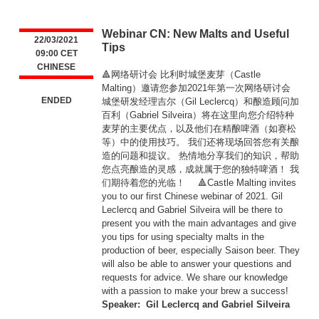
Webinar CN: New Malts and Useful
22/03/2021
Tips
09:00 CET
CHINESE
🔺️网络研讨会 比利时城堡麦芽（Castle
Malting）邀请您参加2021年第一次网络研讨会
ENDED
城堡研发经理吉尔（Gil Leclercq）和酿造顾问加
百利（Gabriel Silveira）将在这里向您介绍特种
麦芽的主要优点，以及他们在精酿啤酒（如赛松
等）中的使用技巧。 我们还将现场回答您有关酿
造的问题和提议。 热情地分享我们的知识，帮助
您点亮酿造的灵感，成就属于您的独特啤酒！ 我
们期待着您的光临！ ⠀ 🔺️Castle Malting invites
you to our first Chinese webinar of 2021. Gil
Leclercq and Gabriel Silveira will be there to
present you with the main advantages and give
you tips for using specialty malts in the
production of beer, especially Saison beer. They
will also be able to answer your questions and
requests for advice. We share our knowledge
with a passion to make your brew a success!
Speaker: Gil Leclercq and Gabriel Silveira