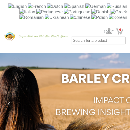
0
Your Account