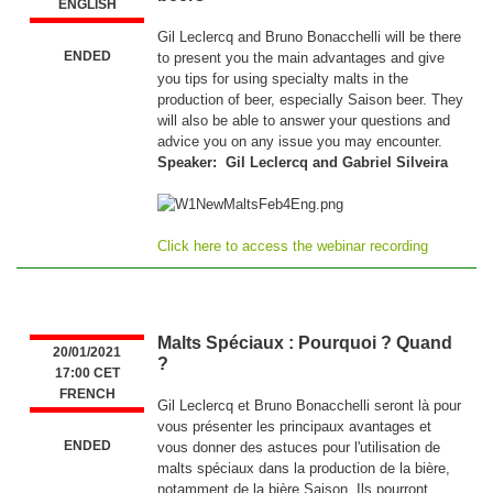
ENGLISH
Gil Leclercq and Bruno Bonacchelli will be there
ENDED
to present you the main advantages and give
you tips for using specialty malts in the
production of beer, especially Saison beer. They
will also be able to answer your questions and
advice you on any issue you may encounter.
Speaker: Gil Leclercq and Gabriel Silveira
Click here to access the webinar recording
Malts Spéciaux : Pourquoi ? Quand
20/01/2021
?
17:00 CET
FRENCH
Gil Leclercq et Bruno Bonacchelli seront là pour
vous présenter les principaux avantages et
ENDED
vous donner des astuces pour l'utilisation de
malts spéciaux dans la production de la bière,
notamment de la bière Saison. Ils pourront