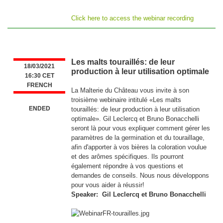
Click here to access the webinar recording
Les malts touraillés: de leur
18/03/2021
production à leur utilisation optimale
16:30 CET
FRENCH
La Malterie du Château vous invite à son
troisième webinaire intitulé «Les malts
ENDED
touraillés: de leur production à leur utilisation
optimale». Gil Leclercq et Bruno Bonacchelli
seront là pour vous expliquer comment gérer les
paramètres de la germination et du touraillage,
afin d'apporter à vos bières la coloration voulue
et des arômes spécifiques. Ils pourront
également répondre à vos questions et
demandes de conseils. Nous nous développons
pour vous aider à réussir!
Speaker: Gil Leclercq et Bruno Bonacchelli