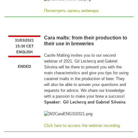
Посмотреть запись вебинара
Cara malts: from their production to
31/03/2021
their use in breweries
15:30 CET
ENGLISH
Castle Malting invites you to our second
webinar of 2021. Gil Leclercq and Gabriel
ENDED
Silveira will be there to present you with the
main characteristics and give you tips for using
caramel malts in the production of beer. They
will also be able to answer your questions and
requests for advice. We share our knowledge
with a passion to make your brew a success!
Speaker: Gil Leclercq and Gabriel Silveira
Click here to access the webinar recording