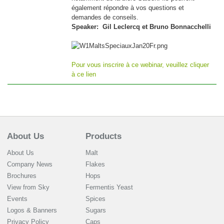
également répondre à vos questions et
demandes de conseils.
Speaker: Gil Leclercq et Bruno Bonnacchelli
Pour vous inscrire à ce webinar, veuillez cliquer
à ce lien
About Us
Products
About Us
Malt
Company News
Flakes
Brochures
Hops
View from Sky
Fermentis Yeast
Events
Spices
Logos & Banners
Sugars
Privacy Policy
Caps