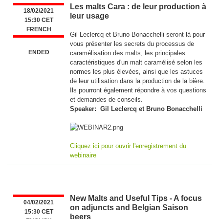
Les malts Cara : de leur production à
18/02/2021
leur usage
15:30 CET
FRENCH
Gil Leclercq et Bruno Bonacchelli seront là pour
vous présenter les secrets du processus de
ENDED
caramélisation des malts, les principales
caractéristiques d'un malt caramélisé selon les
normes les plus élevées, ainsi que les astuces
de leur utilisation dans la production de la bière.
Ils pourront également répondre à vos questions
et demandes de conseils.
Speaker: Gil Leclercq et Bruno Bonacchelli
Cliquez ici pour ouvrir l'enregistrement du
webinaire
New Malts and Useful Tips - A focus
04/02/2021
on adjuncts and Belgian Saison
15:30 CET
beers