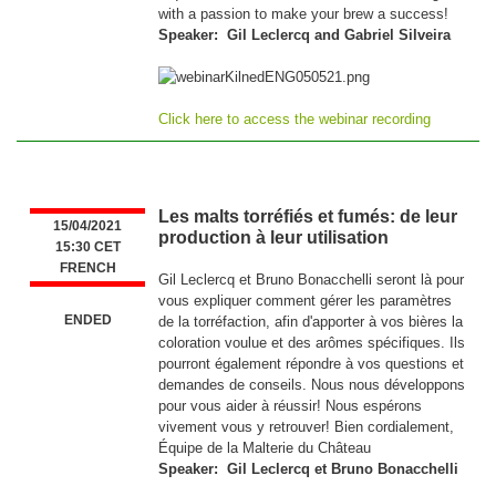
with a passion to make your brew a success!
Speaker: Gil Leclercq and Gabriel Silveira
Click here to access the webinar recording
Les malts torréfiés et fumés: de leur
15/04/2021
production à leur utilisation
15:30 CET
FRENCH
Gil Leclercq et Bruno Bonacchelli seront là pour
vous expliquer comment gérer les paramètres
ENDED
de la torréfaction, afin d'apporter à vos bières la
coloration voulue et des arômes spécifiques. Ils
pourront également répondre à vos questions et
demandes de conseils. Nous nous développons
pour vous aider à réussir! Nous espérons
vivement vous y retrouver! Bien cordialement,
Équipe de la Malterie du Château
Speaker: Gil Leclercq et Bruno Bonacchelli