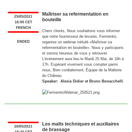
Maîtriser sa refermentation en
25/05/2021
bouteille
16:00 CET
FRENCH
Chers clients, Nous souhaitons vous informer
que notre fournisseur de levures, Fermentis,
ENDED
organise un webinar intitulé «Maîtriser sa
refermentation en bouteille». Nous y participons
et serons heureux de vous y retrouver.
L’évènement aura lieu le Mardi 25 Mai, de 16h à
17h. Espérant vivement vous compter parmi
nous, Bien cordialement, Équipe de la Malterie
du Château
Speaker: Alexia Didier et Bruno Bonacchelli
Les malts techniques et auxiliaires
20/05/2021
de brassage