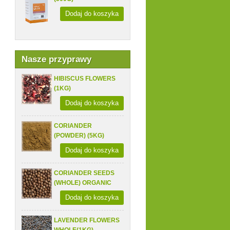
Dodaj do koszyka
Nasze przyprawy
HIBISCUS FLOWERS
(1KG)
Dodaj do koszyka
CORIANDER
(POWDER) (5KG)
Dodaj do koszyka
CORIANDER SEEDS
(WHOLE) ORGANIC
Dodaj do koszyka
LAVENDER FLOWERS
WHOLE(1KG)