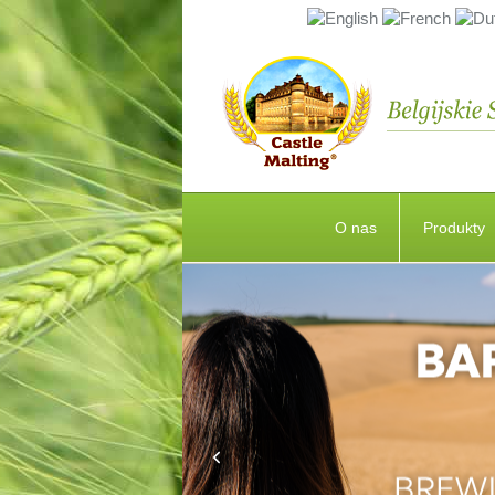
O nas
Produkty