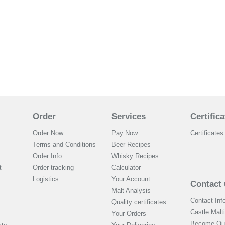
Order
Services
Certifica
Order Now
Pay Now
Certificates 
Terms and Conditions
Beer Recipes
Order Info
Whisky Recipes
t
Order tracking
Calculator
Logistics
Your Account
Contact 
Malt Analysis
Contact Inf
Quality certificates
Castle Malt
Your Orders
Become Our