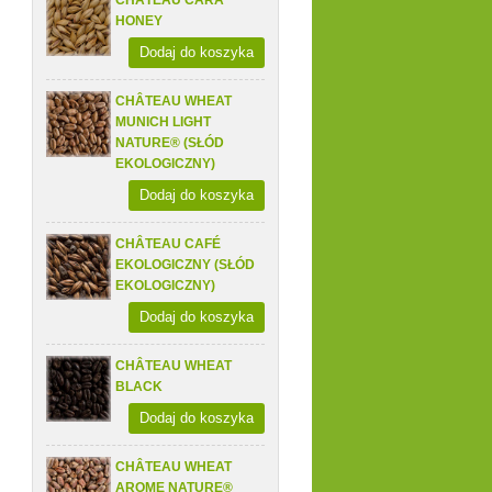
CHÂTEAU CARA
HONEY
Dodaj do koszyka
CHÂTEAU WHEAT
MUNICH LIGHT
NATURE® (SŁÓD
EKOLOGICZNY)
Dodaj do koszyka
CHÂTEAU CAFÉ
EKOLOGICZNY (SŁÓD
EKOLOGICZNY)
Dodaj do koszyka
CHÂTEAU WHEAT
BLACK
Dodaj do koszyka
CHÂTEAU WHEAT
AROME NATURE®