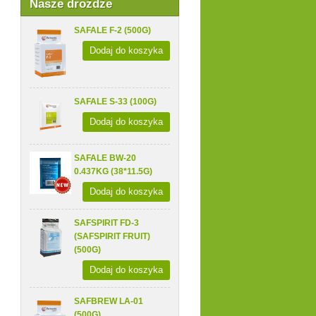
Nasze drożdże
SAFALE F-2 (500G)
Dodaj do koszyka
SAFALE S-33 (100G)
Dodaj do koszyka
SAFALE BW-20
0.437KG (38*11.5G)
Dodaj do koszyka
SAFSPIRIT FD-3
(SAFSPIRIT FRUIT)
(500G)
Dodaj do koszyka
SAFBREW LA-01
(500G)