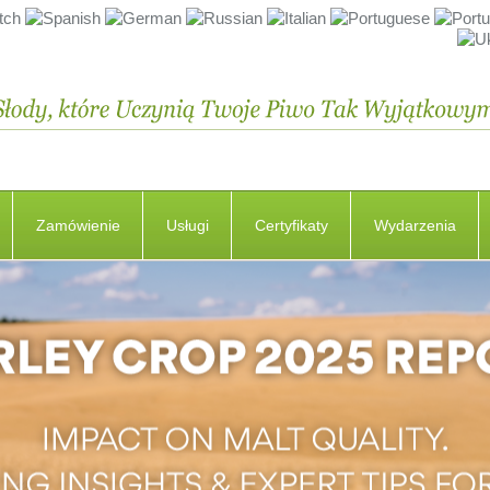
Zamówienie
Usługi
Certyfikaty
Wydarzenia